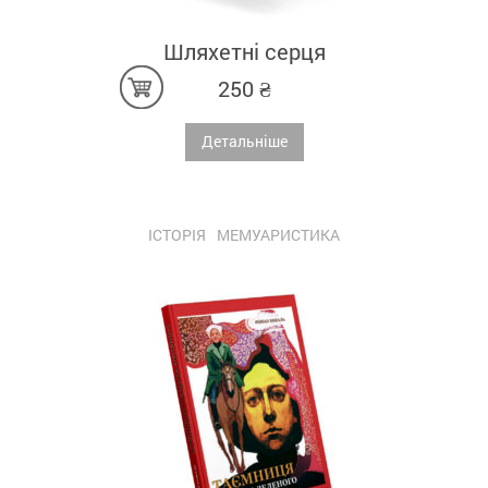
Шляхетні серця
250
₴
Детальніше
ІСТОРІЯ
МЕМУАРИСТИКА