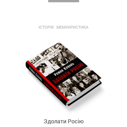
ІСТОРІЯ
МЕМУАРИСТИКА
Здолати Росію