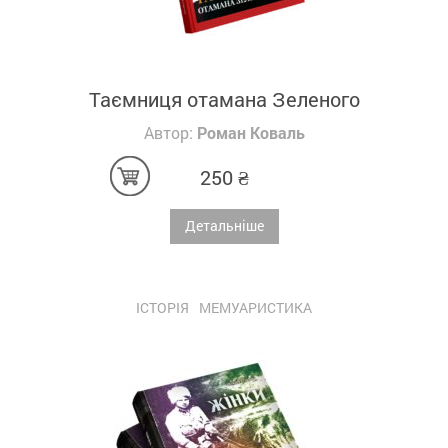
Таємниця отамана Зеленого
Автор:
Роман Коваль
250
₴
Детальніше
ІСТОРІЯ
МЕМУАРИСТИКА