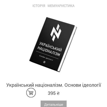
ІСТОРІЯ
МЕМУАРИСТИКА
Український націоналізм. Основи ідеології
395
₴
Детальніше