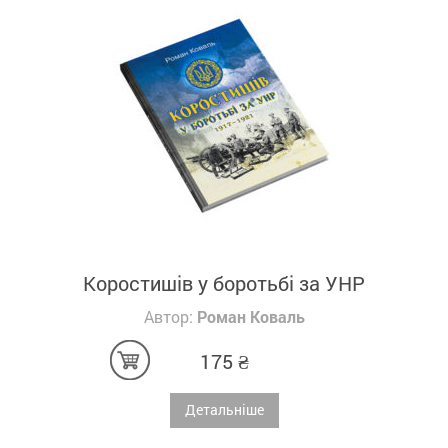
Коростишів у боротьбі за УНР
Автор:
Роман Коваль
175
₴
Детальніше