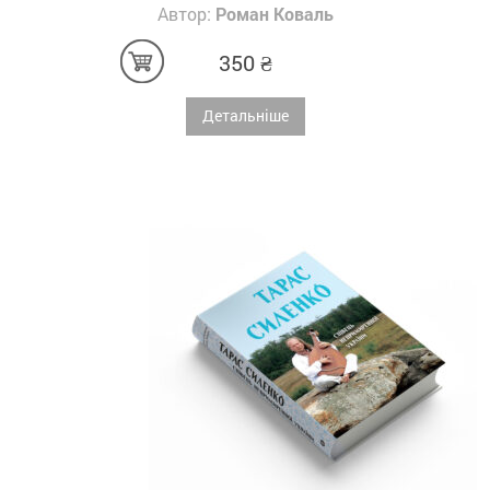
Автор:
Роман Коваль
350
₴
Детальніше