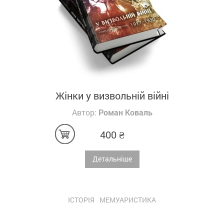
Жінки у визвольній війні
Автор:
Роман Коваль
400
₴
Детальніше
ІСТОРІЯ
МЕМУАРИСТИКА