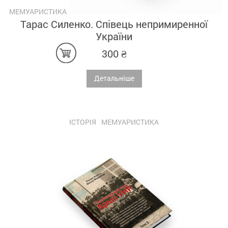
МЕМУАРИСТИКА
Тарас Силенко. Співець непримиренної
України
300
₴
Детальніше
ІСТОРІЯ
МЕМУАРИСТИКА