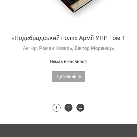
«Подєбрадський полк» Армії УНР Том 1
Автор:
Роман Коваль, Віктор Моренець
Немає в наявності
Детальніше
1
2
→