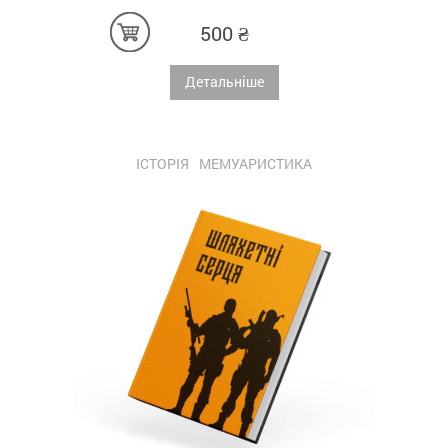
500
₴
Детальніше
ІСТОРІЯ
МЕМУАРИСТИКА