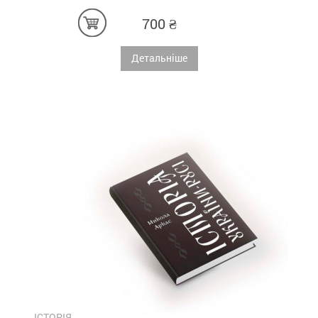
700
₴
Детальніше
ІСТОРІЯ