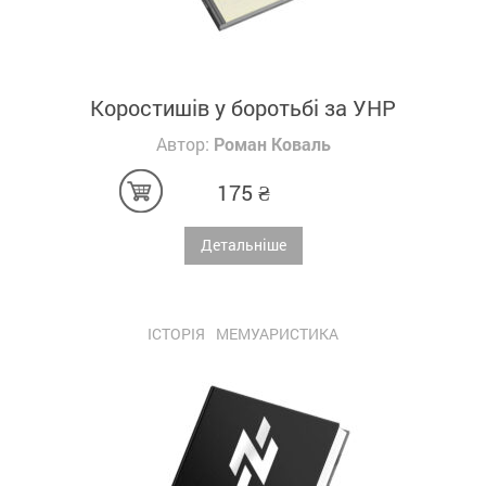
Коростишів у боротьбі за УНР
Автор:
Роман Коваль
175
₴
Детальніше
ІСТОРІЯ
МЕМУАРИСТИКА