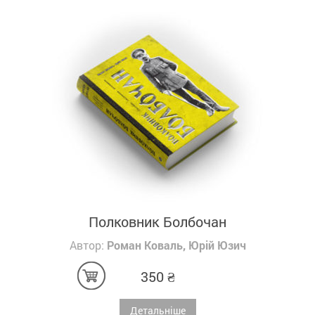
Полковник Болбочан
Автор:
Роман Коваль, Юрій Юзич
350
₴
Детальніше