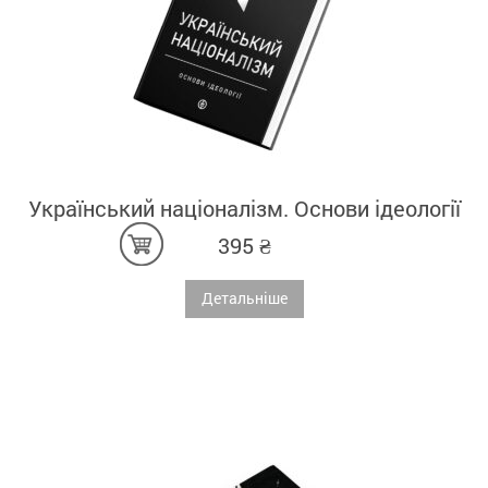
Український націоналізм. Основи ідеології
395
₴
Детальніше