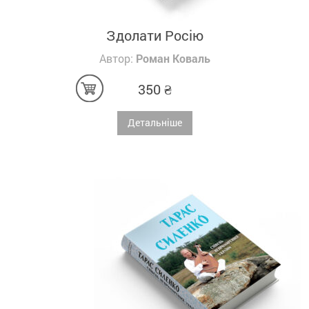
Здолати Росію
Автор:
Роман Коваль
350
₴
Детальніше