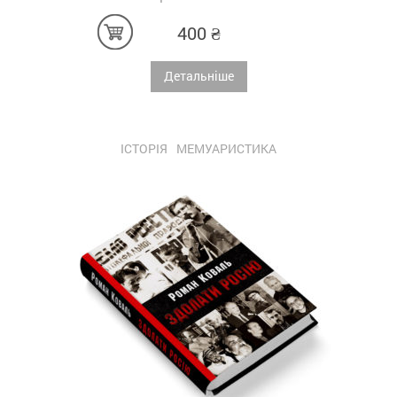
400
₴
Детальніше
ІСТОРІЯ
МЕМУАРИСТИКА