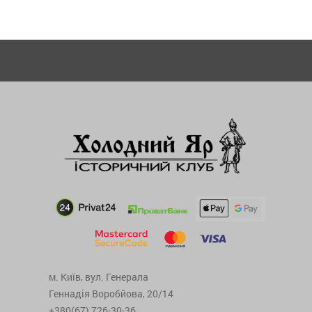
м. Київ, вул. Генерала
Геннадія Воробйова, 20/14
+380(67) 726-30-36