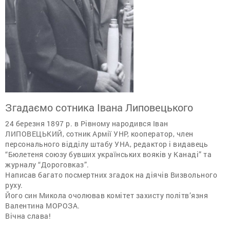
Згадаємо сотника Івана Липовецького
24 березня 1897 р. в Рівному народився Іван
ЛИПОВЕЦЬКИЙ, сотник Армії УНР, кооператор, член
персонального відділу штабу УНА, редактор і видавець
“Бюлетеня союзу бувших українських вояків у Канаді” та
журналу “Дороговказ”.
Написав багато посмертних згадок на діячів Визвольного
руху.
Його син Микола очолював комітет захисту політв’язня
Валентина МОРОЗА.
Вічна слава!