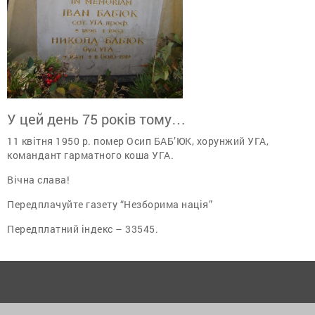
У цей день 75 років тому…
11 квітня 1950 р. помер Осип БАБ’ЮК, хорунжий УГА,
командант гарматного коша УГА.
Вічна слава!
Передплачуйте газету “Незборима нація”
Передплатний індекс – 33545.