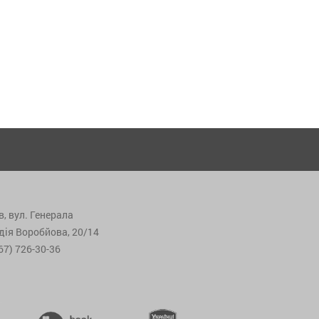
в, вул. Генерала
дія Воробйова, 20/14
67) 726-30-36