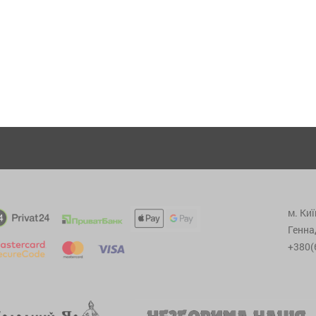
м. Киї
Генна
+380(