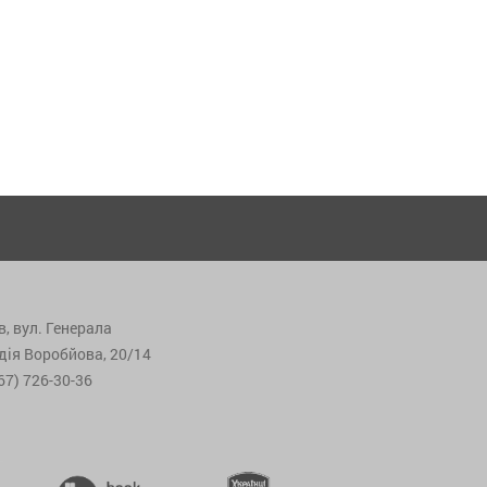
в, вул. Генерала
дія Воробйова, 20/14
67) 726-30-36