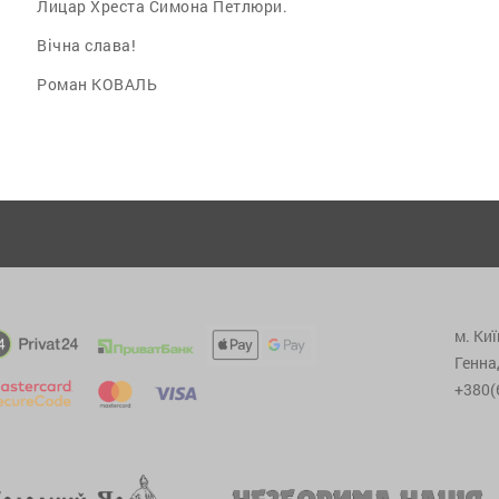
Лицар Хреста Симона Петлюри.
Вічна слава!
Роман КОВАЛЬ
м. Киї
Генна
+380(