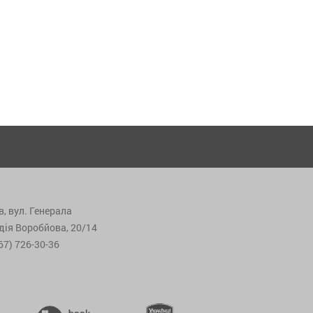
в, вул. Генерала
дія Воробйова, 20/14
67) 726-30-36