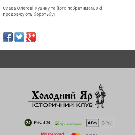
Слава Олегові Куцину та його побратимам, які
продовжують боротьбу!