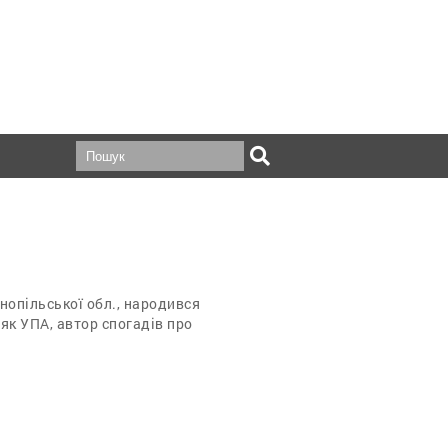
рнопільської обл., народився
як УПА, автор спогадів про