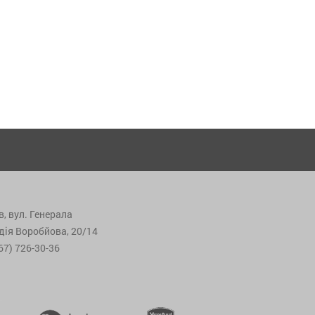
в, вул. Генерала
дія Воробйова, 20/14
67) 726-30-36