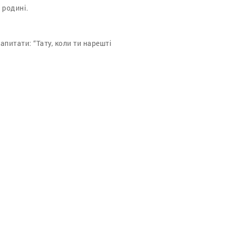
 родині.
апитати: “Тату, коли ти нарешті