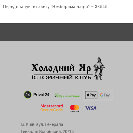
Передплачуйте газету “Незборима нація” – 33545.
м. Київ, вул. Генерала
Геннадія Воробйова, 20/14