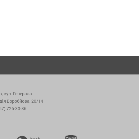
в, вул. Генерала
дія Воробйова, 20/14
67) 726-30-36