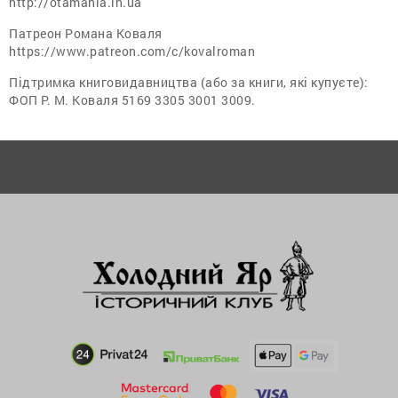
http://otamania.in.ua
Патреон Романа Коваля
https://www.patreon.com/c/kovalroman
Підтримка книговидавництва (або за книги, які купуєте):
ФОП Р. М. Коваля 5169 3305 3001 3009.