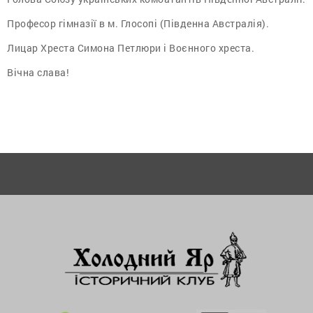
Професор гімназії в м. Глосопі (Південна Австралія).
Лицар Хреста Симона Петлюри і Воєнного хреста.
Вічна слава!