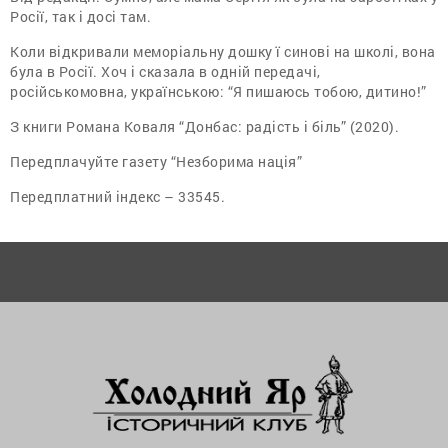
Росії, так і досі там.
Коли відкривали меморіальну дошку ї синові на школі, вона
була в Росії. Хоч і сказала в одній передачі,
російськомовна, українською: “Я пишаюсь тобою, дитино!”
З книги Романа Коваля “Донбас: радість і біль” (2020).
Передплачуйте газету “Незборима нація”
Передплатний індекс – 33545.